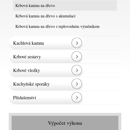
Krbová kamna na dřevo
Krbová kamna na dřevo s akumulací
Krbová kamna na dřevo s teplovodním výměníkem
Kachlová kamna
Krbové sestavy
Krbové vložky
Kuchyňské sporáky
Příslušenství
Výpočet výkonu