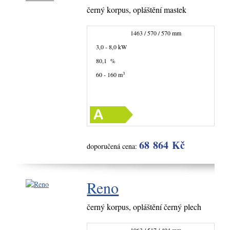
černý korpus, opláštění mastek
1463 / 570 / 570 mm
3,0 - 8,0 kW
80,1 %
3
60 - 160 m
68 864 Kč
doporučená cena:
Reno
černý korpus, opláštění černý plech