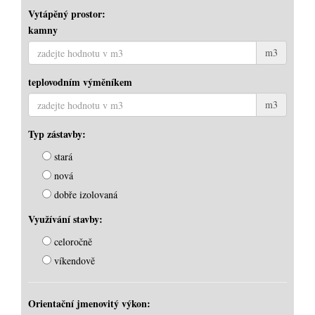
Vytápěný prostor:
kamny
m3
teplovodním výměníkem
m3
Typ zástavby:
stará
nová
dobře izolovaná
Využívání stavby:
celoročně
víkendově
Orientační jmenovitý výkon: