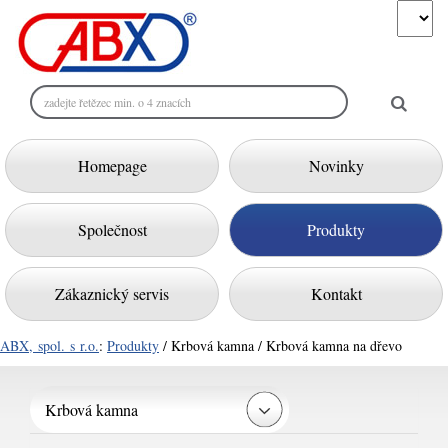
Homepage
Novinky
Společnost
Produkty
Zákaznický servis
Kontakt
ABX, spol. s r.o.
:
Produkty
/ Krbová kamna / Krbová kamna na dřevo
Krbová kamna