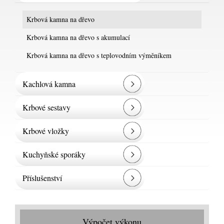
Krbová kamna na dřevo
Krbová kamna na dřevo s akumulací
Krbová kamna na dřevo s teplovodním výměníkem
Kachlová kamna
Krbové sestavy
Krbové vložky
Kuchyňské sporáky
Příslušenství
Výpočet výkonu