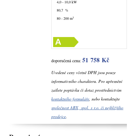
4,0 - 10,0 kW
80,7 %
3
80 - 200 m
51 758 Kč
doporučená cena:
Uvedené ceny včetně DPH jsou pouze
informativního charakteru. Pro upřesnění
zašlete poptávku či dotaz prostřednictvím
kontaktního formuláře
, nebo kontaktujte
společnost ABX, spol. s r.o. či nejbližšího
prodejce
.