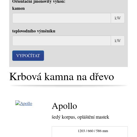
Orientační jmenovitý výkon:
kamen
kW
teplovodního výměníku
kW
Krbová kamna na dřevo
Apollo
šedý korpus, opláštění mastek
1203 / 660 / 586 mm