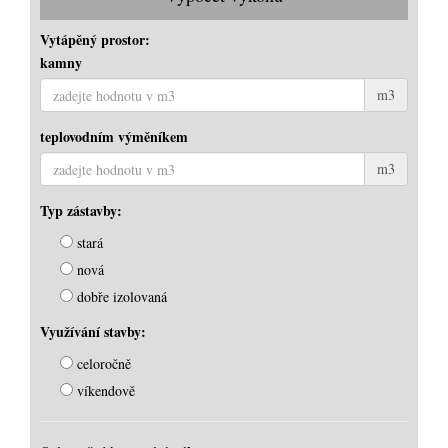
Vytápěný prostor:
kamny
m3
teplovodním výměníkem
m3
Typ zástavby:
stará
nová
dobře izolovaná
Využívání stavby:
celoročně
víkendově