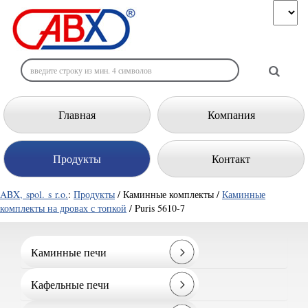
Главная
Компания
Продукты
Контакт
ABX, spol. s r.o.
:
Продукты
/ Каминные комплекты /
Каминные
комплекты на дровах с топкой
/ Puris 5610-7
Каминные печи
Кафельные печи