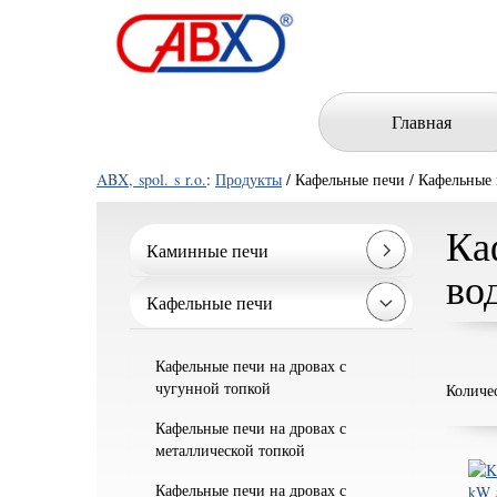
Главная
ABX, spol. s r.o.
:
Продукты
/ Кафельные печи / Кафельные
Ка
Каминные печи
во
Кафельные печи
Кафельные печи на дровах с
чугунной топкой
Количе
Кафельные печи на дровах с
металлической топкой
Кафельные печи на дровах с