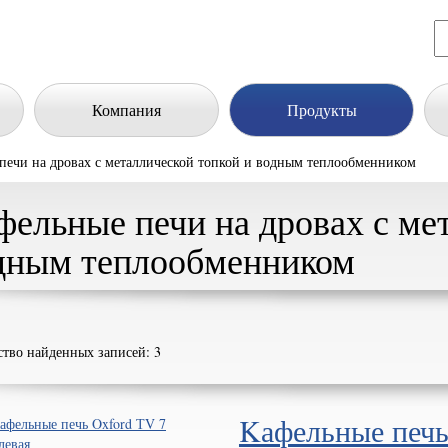
Компания
Продукты
 печи на дровах с металлической топкой и водным теплообменником
фельные печи на дровах с ме
дным теплообменником
ство найденных записей: 3
Kафельные печь