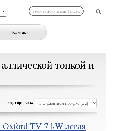
Контакт
таллической топкой и
сортировать:
 Oxford ТV 7 kW левая