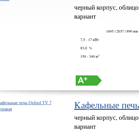
черный корпус, облицо
вариант
1695 / 2037 / 890 мм
7,5 - 17 кВт
83,0 %
3
150 - 340 м
Kафельные печь
черный корпус, облицо
вариант