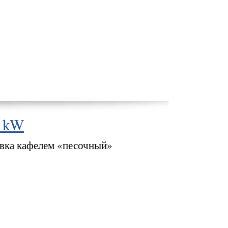
5 kW
овка кафелем «песочный»