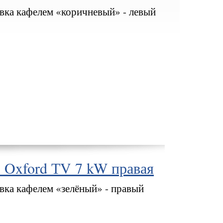
вка кафелем «коричневый» - левый
 Oxford ТV 7 kW правая
вка кафелем «зелёный» - правый