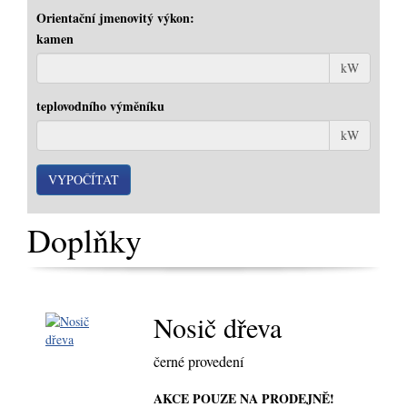
Orientační jmenovitý výkon:
kamen
kW
teplovodního výměníku
kW
Doplňky
Nosič dřeva
černé provedení
AKCE POUZE NA PRODEJNĚ!